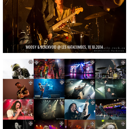
MOOSY & BLACKVOID @ LES KATACOMBES, 10.10.2014