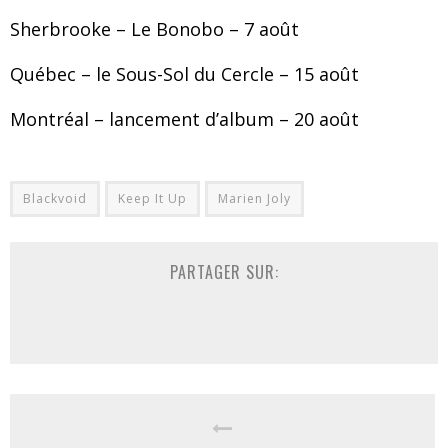
Sherbrooke – Le Bonobo – 7 août
Québec – le Sous-Sol du Cercle – 15 août
Montréal – lancement d’album – 20 août
Blackvoid
Keep It Up
Marien Joly
PARTAGER SUR: