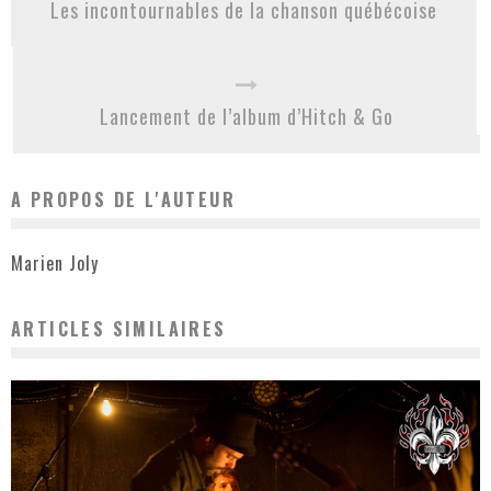
Les incontournables de la chanson québécoise
Lancement de l’album d’Hitch & Go
A PROPOS DE L'AUTEUR
Marien Joly
ARTICLES SIMILAIRES