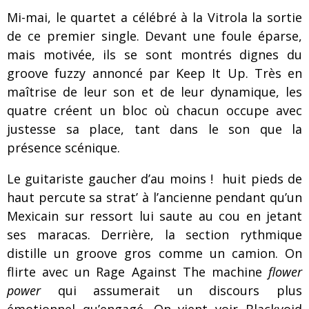
Mi-mai, le quartet a célébré à la Vitrola la sortie
de ce premier single. Devant une foule éparse,
mais motivée, ils se sont montrés dignes du
groove fuzzy annoncé par Keep It Up. Très en
maîtrise de leur son et de leur dynamique, les
quatre créent un bloc où chacun occupe avec
justesse sa place, tant dans le son que la
présence scénique.
Le guitariste gaucher d’au moins ! huit pieds de
haut percute sa strat’ à l’ancienne pendant qu’un
Mexicain sur ressort lui saute au cou en jetant
ses maracas. Derrière, la section rythmique
distille un groove gros comme un camion. On
flirte avec un Rage Against The machine
flower
power
qui assumerait un discours plus
émotionnel qu’engagé. On vient voir Blackvoid