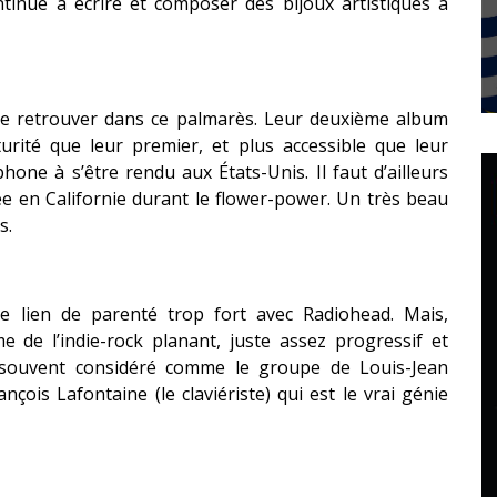
tinue à écrire et composer des bijoux artistiques à
e retrouver dans ce palmarès. Leur deuxième album
ité que leur premier, et plus accessible que leur
one à s’être rendu aux États-Unis. Il faut d’ailleurs
ée en Californie durant le flower-power. Un très beau
s.
 lien de parenté trop fort avec Radiohead. Mais,
de l’indie-rock planant, juste assez progressif et
op souvent considéré comme le groupe de Louis-Jean
çois Lafontaine (le claviériste) qui est le vrai génie