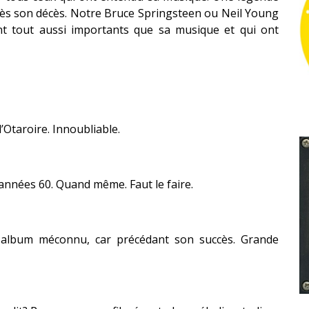
près son décès. Notre Bruce Springsteen ou Neil Young
nt tout aussi importants que sa musique et qui ont
l’Otaroire. Innoubliable.
 années 60. Quand même. Faut le faire.
album méconnu, car précédant son succès. Grande