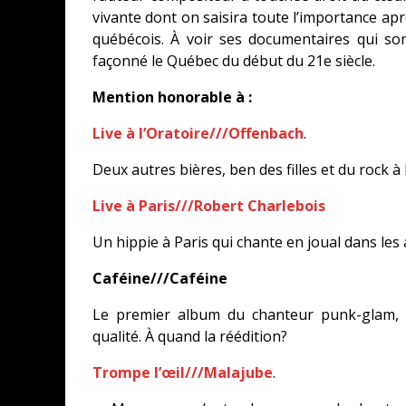
vivante dont on saisira toute l’importance a
québécois. À voir ses documentaires qui so
façonné le Québec du début du 21e siècle.
Mention honorable à :
Live à l’Oratoire///Offenbach
.
Deux autres bières, ben des filles et du rock à 
Live à Paris///Robert Charlebois
Un hippie à Paris qui chante en joual dans les
Caféine///Caféine
Le premier album du chanteur punk-glam, 
qualité. À quand la réédition?
Trompe l’œil///Malajube
.