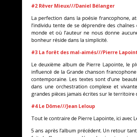
#2 Rêver Mieux///Daniel Bélanger
La perfection dans la poésie francophone, a
l’individu tente de se déprendre des chaînes
monde et où l’auteur ne nous donne aucune 
bonheur réside dans la simplicité.
#3 La forêt des mal-aimés///Pierre Lapoin
Le deuxième album de Pierre Lapointe, le pl
influencé de la Grande chanson francophone 
contemporaine. Les textes sont d’une beauté
dans une orchestration complexe et vivant
grandes pièces jamais écrites sur le territoire
#4 Le Dôme///Jean Leloup
Tout le contraire de Pierre Lapointe, ici avec L
5 ans après l’album précédent. Un retour tant