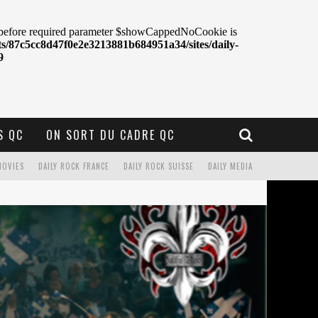
S QC
ON SORT DU CADRE QC
MOVIES
DAILY ROCK FRANCE
DAILY ROCK SUISSE
DAILY MEDIA