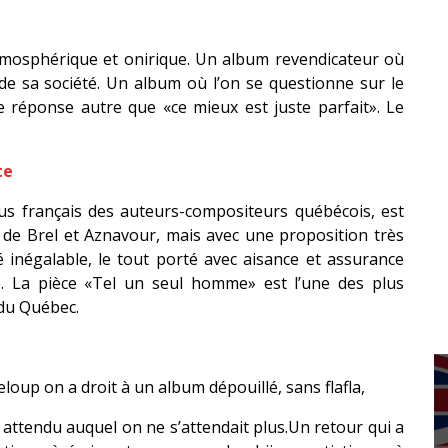
tmosphérique et onirique. Un album revendicateur où
 de sa société. Un album où l’on se questionne sur le
réponse autre que «ce mieux est juste parfait». Le
te
us français des auteurs-compositeurs québécois, est
de Brel et Aznavour, mais avec une proposition très
 inégalable, le tout porté avec aisance et assurance
e. La pièce «Tel un seul homme» est l’une des plus
 du Québec.
eloup on a droit à un album dépouillé, sans flafla,
 attendu auquel on ne s’attendait plus.Un retour qui a