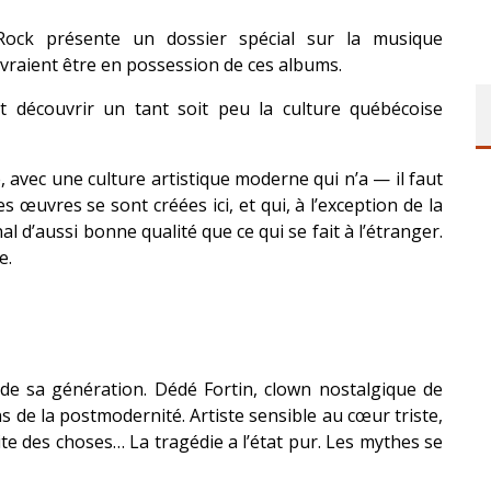
-Rock présente un dossier spécial sur la musique
aient être en possession de ces albums.
 découvrir un tant soit peu la culture québécoise
, avec une culture artistique moderne qui n’a — il faut
 œuvres se sont créées ici, et qui, à l’exception de la
l d’aussi bonne qualité que ce qui se fait à l’étranger.
e.
de sa génération. Dédé Fortin, clown nostalgique de
s de la postmodernité. Artiste sensible au cœur triste,
ite des choses… La tragédie a l’état pur. Les mythes se