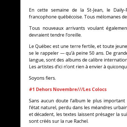
En cette semaine de la St-Jean, le Daily
francophone québécoise. Tous mélomanes devr
Tous nouveaux arrivants voulant également
devraient tendre l’oreille.
Le Québec est une terre fertile, et toute jeune
se le rappeler — qu’à peine 50 ans. De grandes
langue, sont des albums de calibre internationa
Les artistes d’ici n’ont rien à envier à quiconqu
Soyons fiers.
#1 Dehors Novembre///Les Colocs
Sans aucun doute l’album le plus important 
l’état naturel, perdu dans les méandres urbain
et décadent, les textes laissent présager la su
sont créés sur la rue Rachel.