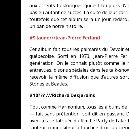
aux accents folkloriques qui est toujours d’
pas eu autant de succès. La suite de leur car
toutefois que cet album sera un jour redéco
un pan de notre histoire.
#9 Jaune///Jean-Pierre Ferland
Cet album fait tous les palmarès du Devoir e
québécoise. Sorti en 1973, Jean-Pierre Fe
génération. On le connait plutôt comme le
entrevues, disons spéciales dans les talk-show
recevoir la même diffusion que d’autres sor
Stones et Beatles.
#10??? ///Richard Desjardins
Tout comme Harmonium, tous les albums de D
— fait sans prétention, soit dit en passant.
avec la face tatouée du film Le Party de Falarde
l’auteur-compositeur a touchée droit au cœu