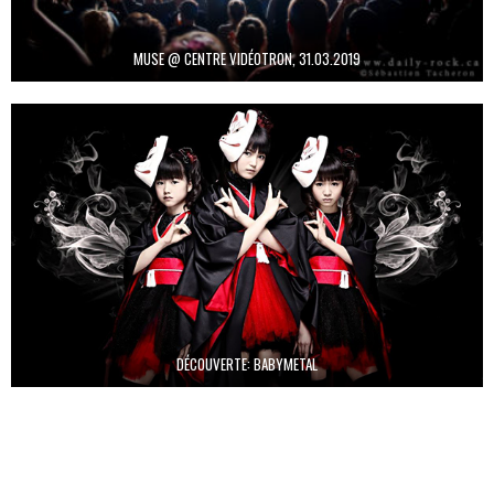
MUSE @ CENTRE VIDÉOTRON, 31.03.2019
DÉCOUVERTE: BABYMETAL