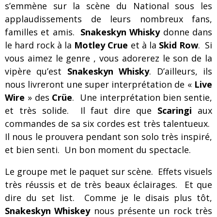
s’emmène sur la scène du National sous les
applaudissements de leurs nombreux fans,
familles et amis.
Snakeskyn Whisky
donne dans
le hard rock à la
Motley Crue
et à la
Skid Row
. Si
vous aimez le genre , vous adorerez le son de la
vipère qu’est
Snakeskyn Whisky
. D’ailleurs, ils
nous livreront une super interprétation de «
Live
Wire
» des
Crüe
. Une interprétation bien sentie,
et très solide. Il faut dire que
Scaringi
aux
commandes de sa six cordes est très talentueux.
Il nous le prouvera pendant son solo très inspiré,
et bien senti. Un bon moment du spectacle.
Le groupe met le paquet sur scène. Effets visuels
très réussis et de très beaux éclairages. Et que
dire du set list. Comme je le disais plus tôt,
Snakeskyn Whiskey
nous présente un rock très