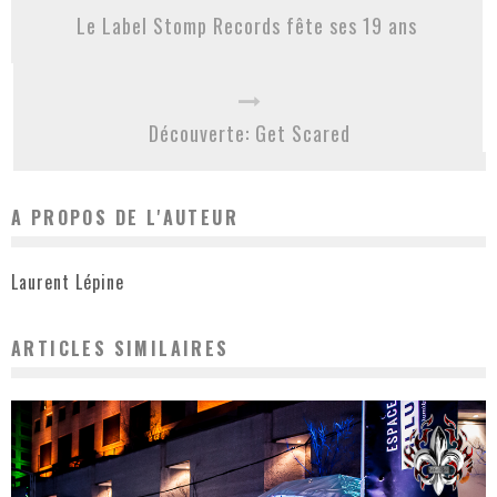
Le Label Stomp Records fête ses 19 ans
Découverte: Get Scared
A PROPOS DE L'AUTEUR
Laurent Lépine
ARTICLES SIMILAIRES