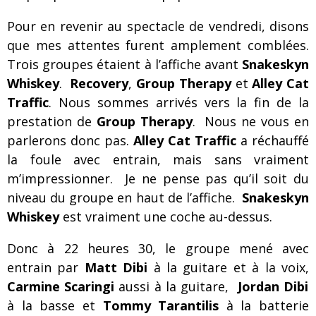
Pour en revenir au spectacle de vendredi, disons
que mes attentes furent amplement comblées.
Trois groupes étaient à l’affiche avant
Snakeskyn
Whiskey
.
Recovery
,
Group Therapy
et
Alley Cat
Traffic
. Nous sommes arrivés vers la fin de la
prestation de
Group Therapy
. Nous ne vous en
parlerons donc pas.
Alley Cat Traffic
a réchauffé
la foule avec entrain, mais sans vraiment
m’impressionner. Je ne pense pas qu’il soit du
niveau du groupe en haut de l’affiche.
Snakeskyn
Whiskey
est vraiment une coche au-dessus.
Donc à 22 heures 30, le groupe mené avec
entrain par
Matt Dibi
à la guitare et à la voix,
Carmine Scaringi
aussi à la guitare,
Jordan Dibi
à la basse et
Tommy Tarantilis
à la batterie