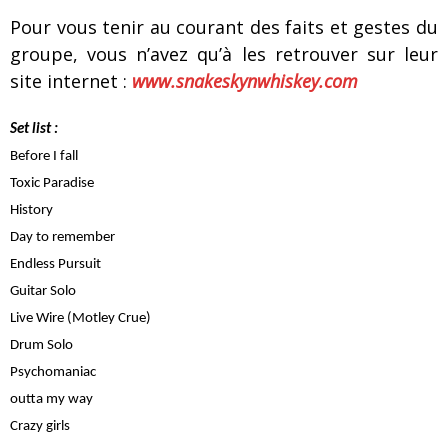
Pour vous tenir au courant des faits et gestes du
groupe, vous n’avez qu’à les retrouver sur leur
site internet :
www.snakeskynwhiskey.com
Set list :
Before I fall
Toxic Paradise
History
Day to remember
Endless Pursuit
Guitar Solo
Live Wire (Motley Crue)
Drum Solo
Psychomaniac
outta my way
Crazy girls