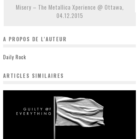
Misery – The Metallica Xperience @ Ottawa,
04.12.2015
A PROPOS DE L'AUTEUR
Daily Rock
ARTICLES SIMILAIRES