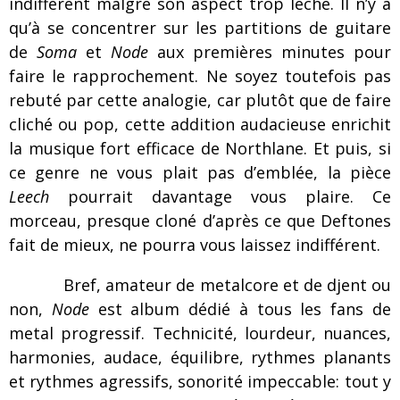
indifférent malgré son aspect trop léché. Il n’y a
qu’à se concentrer sur les partitions de guitare
de
Soma
et
Node
aux premières minutes pour
faire le rapprochement. Ne soyez toutefois pas
rebuté par cette analogie, car plutôt que de faire
cliché ou pop, cette addition audacieuse enrichit
la musique fort efficace de Northlane. Et puis, si
ce genre ne vous plait pas d’emblée, la pièce
Leech
pourrait davantage vous plaire. Ce
morceau, presque cloné d’après ce que Deftones
fait de mieux, ne pourra vous laissez indifférent.
Bref, amateur de metalcore et de djent ou
non,
Node
est album dédié à tous les fans de
metal progressif. Technicité, lourdeur, nuances,
harmonies, audace, équilibre, rythmes planants
et rythmes agressifs, sonorité impeccable: tout y