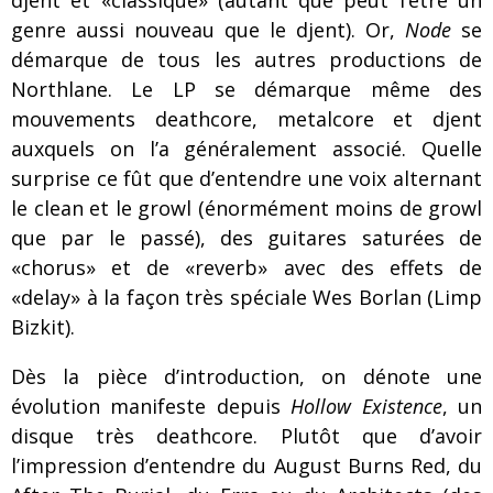
djent et «classique» (autant que peut l’être un
genre aussi nouveau que le djent). Or,
Node
se
démarque de tous les autres productions de
Northlane. Le LP se démarque même des
mouvements deathcore, metalcore et djent
auxquels on l’a généralement associé. Quelle
surprise ce fût que d’entendre une voix alternant
le clean et le growl (énormément moins de growl
que par le passé), des guitares saturées de
«chorus» et de «reverb» avec des effets de
«delay» à la façon très spéciale Wes Borlan (Limp
Bizkit).
Dès la pièce d’introduction, on dénote une
évolution manifeste depuis
Hollow Existence
, un
disque très deathcore. Plutôt que d’avoir
l’impression d’entendre du August Burns Red, du