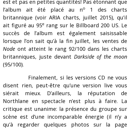
est et pas en petites quantités! Pas étonnant que
o
l’album ait été placé au n
1 des charts
britannique (voir ARIA charts, juillet 2015), qu’il
e
ait figuré au 95
rang sur le Billboard 200 US. Le
succès de l’album est également saisissable
lorsque l’on sait qu’à la fin juillet, les ventes de
Node
ont atteint le rang 92/100 dans les charts
britanniques, juste devant
Darkside of the moon
(95/100).
Finalement, si les versions CD ne vous
disent rien, peut-être qu’une version live vous
siérait mieux. D’ailleurs, la réputation de
Northlane en spectacle n’est plus à faire. La
critique est unanime: la présence du groupe sur
scène est d’une incomparable énergie (il n’y a
qu’à regarder quelques photos sur la page