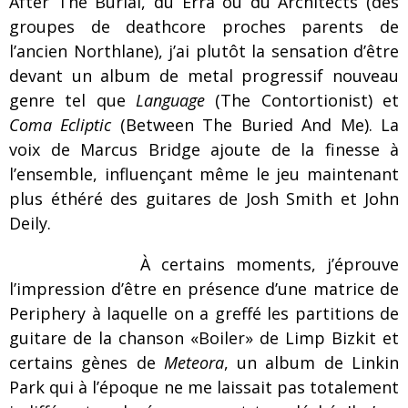
After The Burial, du Erra ou du Architects (des
groupes de deathcore proches parents de
l’ancien Northlane), j’ai plutôt la sensation d’être
devant un album de metal progressif nouveau
genre tel que
Language
(The Contortionist) et
Coma Ecliptic
(Between The Buried And Me). La
voix de Marcus Bridge ajoute de la finesse à
l’ensemble, influençant même le jeu maintenant
plus éthéré des guitares de Josh Smith et John
Deily.
À certains moments, j’éprouve
l’impression d’être en présence d’une matrice de
Periphery à laquelle on a greffé les partitions de
guitare de la chanson «Boiler» de Limp Bizkit et
certains gènes de
Meteora
, un album de Linkin
Park qui à l’époque ne me laissait pas totalement