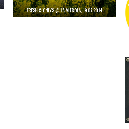
FRESH & ONLYS @ LA VITROLA, 19.07.2014