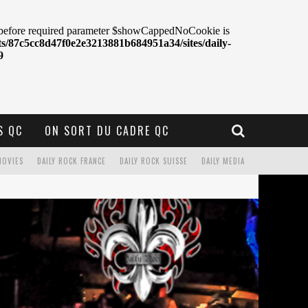
S QC
ON SORT DU CADRE QC
MOVIES
DAILY ROCK FRANCE
DAILY ROCK SUISSE
DAILY MEDIA