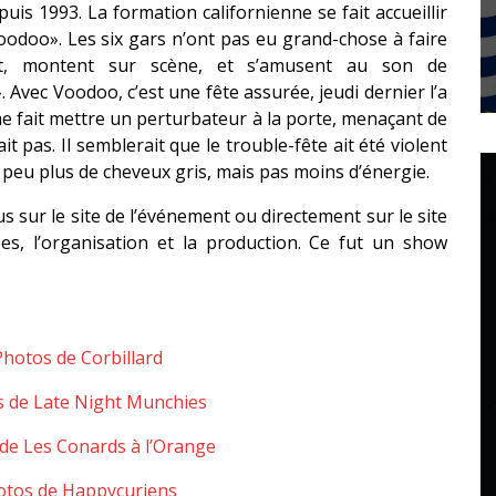
is 1993. La formation californienne se fait accueillir
odoo». Les six gars n’ont pas eu grand-chose à faire
nt, montent sur scène, et s’amusent au son de
Avec Voodoo, c’est une fête assurée, jeudi dernier l’a
 fait mettre un perturbateur à la porte, menaçant de
t pas. Il semblerait que le trouble-fête ait été violent
 peu plus de cheveux gris, mais pas moins d’énergie.
 sur le site de l’événement ou directement sur le site
s, l’organisation et la production. Ce fut un show
Photos de Corbillard
 de Late Night Munchies
de Les Conards à l’Orange
otos de Happycuriens