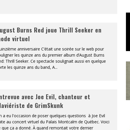
ugust Burns Red joue Thrill Seeker en
ode virtuel
inzième anniversaire C’était une soirée sur le web pour
uligner les quinze ans du premier album d’August Burns
d: Thrill Seeker. Ce spectacle soulignait aussi en quelque
rte les quinze ans du band, A
...
ntrevue avec Joe Evil, chanteur et
laviériste de GrimSkunk
 a eu l'occasion de poser quelques questions à Joe Evil
ite au concert virtuel du Palais Montcalm de Québec. Voici
 que ça a donné. À quand remontait votre dernier