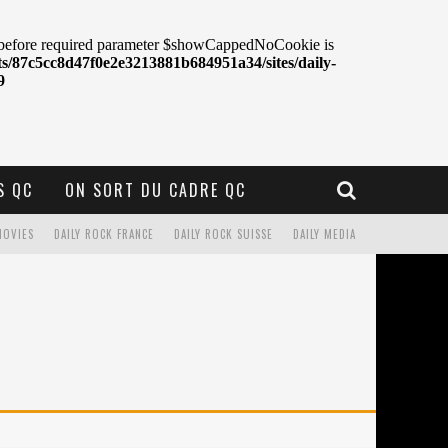
S QC
ON SORT DU CADRE QC
MOVIES
DAILY ROCK FRANCE
DAILY ROCK SUISSE
DAILY MEDIA