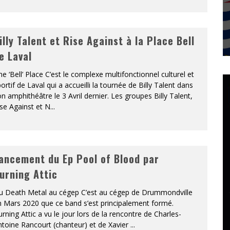
illy Talent et Rise Against à la Place Bell
e Laval
e ‘Bell’ Place C’est le complexe multifonctionnel culturel et
ortif de Laval qui a accueilli la tournée de Billy Talent dans
n amphithéâtre le 3 Avril dernier. Les groupes Billy Talent,
se Against et N
...
ancement du Ep Pool of Blood par
urning Attic
u Death Metal au cégep C’est au cégep de Drummondville
 Mars 2020 que ce band s’est principalement formé.
rning Attic a vu le jour lors de la rencontre de Charles-
toine Rancourt (chanteur) et de Xavier
...