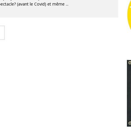
pectacle? (avant le Covid) et même
...