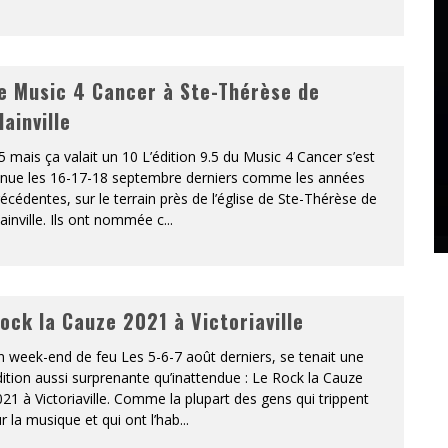
e Music 4 Cancer à Ste-Thérèse de
lainville
5 mais ça valait un 10 L’édition 9.5 du Music 4 Cancer s’est
enue les 16-17-18 septembre derniers comme les années
écédentes, sur le terrain près de l’église de Ste-Thérèse de
ainville. Ils ont nommée c
...
ock la Cauze 2021 à Victoriaville
 week-end de feu Les 5-6-7 août derniers, se tenait une
ition aussi surprenante qu’inattendue : Le Rock la Cauze
21 à Victoriaville. Comme la plupart des gens qui trippent
r la musique et qui ont l’hab
...