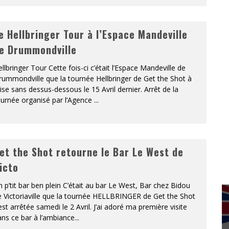
e Hellbringer Tour à l’Espace Mandeville
e Drummondville
llbringer Tour Cette fois-ci c’était l’Espace Mandeville de
ummondville que la tournée Hellbringer de Get the Shot à
se sans dessus-dessous le 15 Avril dernier. Arrêt de la
ournée organisé par l’Agence
...
et the Shot retourne le Bar Le West de
icto
 p’tit bar ben plein C’était au bar Le West, Bar chez Bidou
 Victoriaville que la tournée HELLBRINGER de Get the Shot
est arrêtée samedi le 2 Avril. J’ai adoré ma première visite
ns ce bar à l’ambiance
...