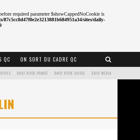
S QC
ON SORT DU CADRE QC
MOVIES
DAILY ROCK FRANCE
DAILY ROCK SUISSE
DAILY MEDIA
LIN