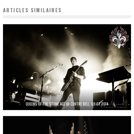
ARTICLES SIMILAIRES
QUEENS OF THE STONE AGE @ CENTRE BELL, 09.07.2014