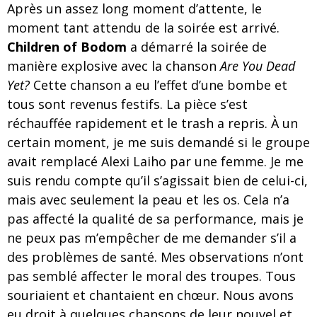
Après un assez long moment d’attente, le
moment tant attendu de la soirée est arrivé.
Children of Bodom
a démarré la soirée de
manière explosive avec la chanson
Are You Dead
Yet?
Cette chanson a eu l’effet d’une bombe et
tous sont revenus festifs. La pièce s’est
réchauffée rapidement et le trash a repris. À un
certain moment, je me suis demandé si le groupe
avait remplacé Alexi Laiho par une femme. Je me
suis rendu compte qu’il s’agissait bien de celui-ci,
mais avec seulement la peau et les os. Cela n’a
pas affecté la qualité de sa performance, mais je
ne peux pas m’empêcher de me demander s’il a
des problèmes de santé. Mes observations n’ont
pas semblé affecter le moral des troupes. Tous
souriaient et chantaient en chœur. Nous avons
eu droit à quelques chansons de leur nouvel et