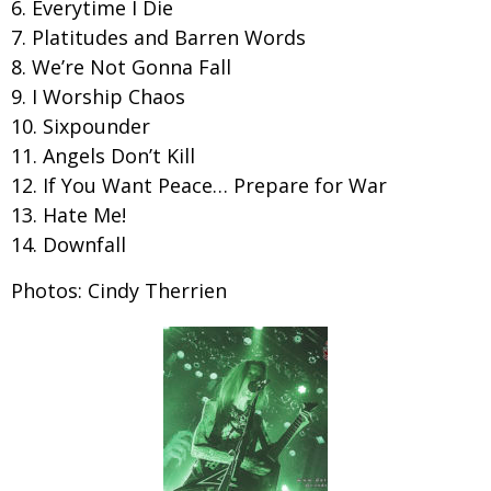
Everytime I Die
Platitudes and Barren Words
We’re Not Gonna Fall
I Worship Chaos
Sixpounder
Angels Don’t Kill
If You Want Peace… Prepare for War
Hate Me!
Downfall
Photos: Cindy Therrien