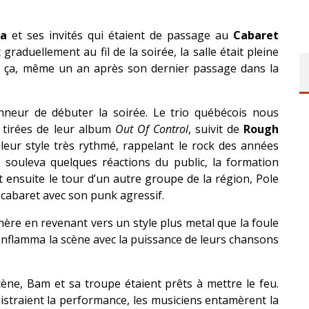
a
et ses invités qui étaient de passage au
Cabaret
raduellement au fil de la soirée, la salle était pleine
t ça, même un an après son dernier passage dans la
nneur de débuter la soirée. Le trio québécois nous
 tirées de leur album
Out Of Control
, suivit de
Rough
leur style très rythmé, rappelant le rock des années
 souleva quelques réactions du public, la formation
t ensuite le tour d’un autre groupe de la région, Pole
u cabaret avec son punk agressif.
ère en revenant vers un style plus metal que la foule
enflamma la scène avec la puissance de leurs chansons
ène, Bam et sa troupe étaient prêts à mettre le feu.
straient la performance, les musiciens entamèrent la