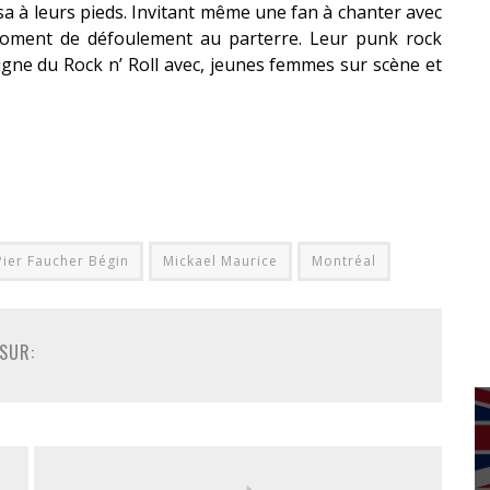
a à leurs pieds. Invitant même une fan à chanter avec
 moment de défoulement au parterre. Leur punk rock
digne du Rock n’ Roll avec, jeunes femmes sur scène et
Pier Faucher Bégin
Mickael Maurice
Montréal
SUR: