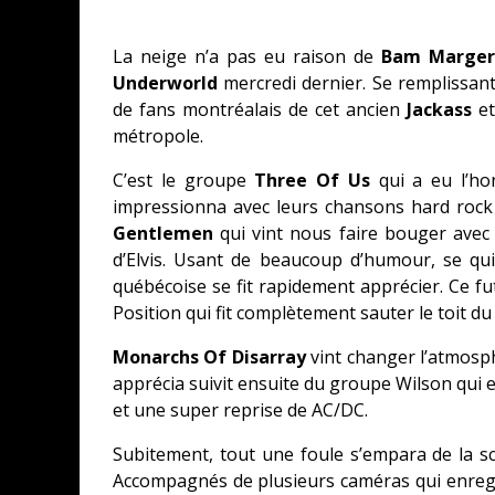
La neige n’a pas eu raison de
Bam Marger
Underworld
mercredi dernier. Se remplissant g
de fans montréalais de cet ancien
Jackass
e
métropole.
C’est le groupe
Three Of Us
qui a eu l’ho
impressionna avec leurs chansons hard rock
Gentlemen
qui vint nous faire bouger avec 
d’Elvis. Usant de beaucoup d’humour, se qui
québécoise se fit rapidement apprécier. Ce fu
Position qui fit complètement sauter le toit d
Monarchs Of Disarray
vint changer l’atmosph
apprécia suivit ensuite du groupe Wilson qui 
et une super reprise de AC/DC.
Subitement, tout une foule s’empara de la sc
Accompagnés de plusieurs caméras qui enregi