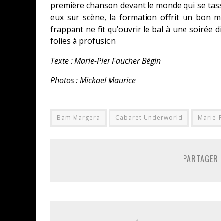
première chanson devant le monde qui se tass
eux sur scène, la formation offrit un bon
frappant ne fit qu’ouvrir le bal à une soirée 
folies à profusion
Texte : Marie-Pier Faucher Bégin
Photos : Mickael Maurice
Bam Margera
Cabaret Underworld
Marie-
PARTAGER 