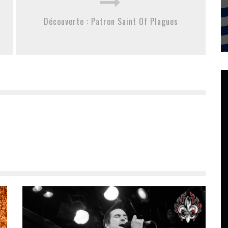
Découverte : Patron Saint Of Plagues