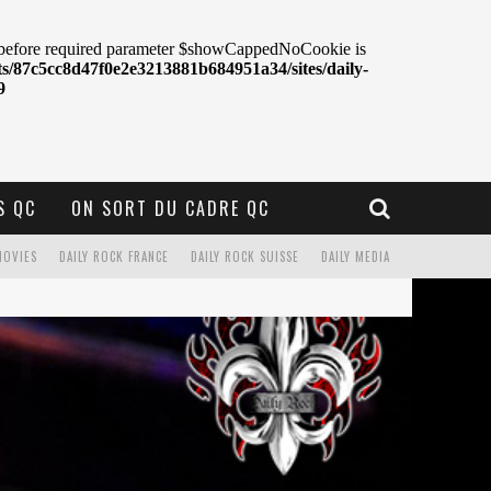
S QC
ON SORT DU CADRE QC
MOVIES
DAILY ROCK FRANCE
DAILY ROCK SUISSE
DAILY MEDIA