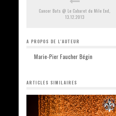
Cancer Bats @ Le Cabaret du Mile End,
13.12.2013
A PROPOS DE L'AUTEUR
Marie-Pier Faucher Bégin
ARTICLES SIMILAIRES