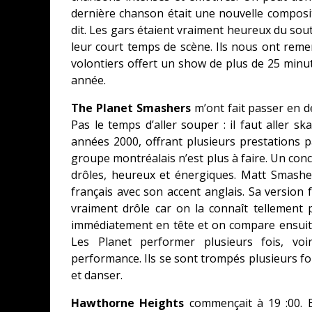
dernière chanson était une nouvelle composi
dit. Les gars étaient vraiment heureux du sout
leur court temps de scène. Ils nous ont remer
volontiers offert un show de plus de 25 minu
année.
The Planet Smashers
m’ont fait passer en d
Pas le temps d’aller souper : il faut aller s
années 2000, offrant plusieurs prestations 
groupe montréalais n’est plus à faire. Un con
drôles, heureux et énergiques. Matt Smasher
français avec son accent anglais. Sa version f
vraiment drôle car on la connaît tellement
immédiatement en tête et on compare ensuite 
Les Planet performer plusieurs fois, voir
performance. Ils se sont trompés plusieurs foi
et danser.
Hawthorne Heights
commençait à 19 :00. E