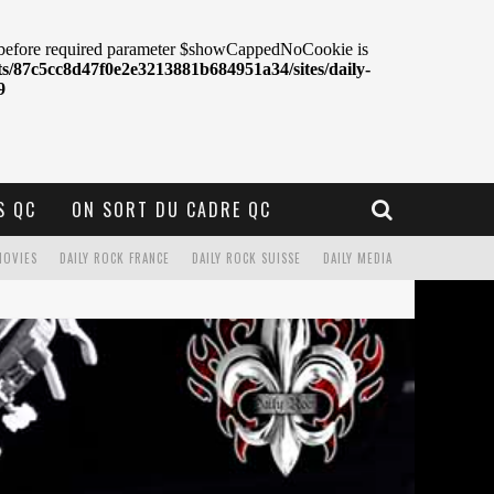
S QC
ON SORT DU CADRE QC
MOVIES
DAILY ROCK FRANCE
DAILY ROCK SUISSE
DAILY MEDIA