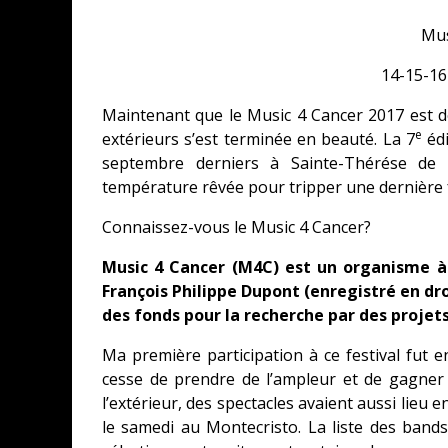
Mus
14-15-16
Maintenant que le Music 4 Cancer 2017 est de
e
extérieurs s’est terminée en beauté. La 7
édi
septembre derniers à Sainte-Thérése de B
température rêvée pour tripper une dernière 
Connaissez-vous le Music 4 Cancer?
Music 4 Cancer (M4C) est un organisme à 
François Philippe Dupont (enregistré en dr
des fonds pour la recherche par des projet
Ma première participation à ce festival fut 
cesse de prendre de l’ampleur et de gagner e
l’extérieur, des spectacles avaient aussi lieu e
le samedi au Montecristo. La liste des band