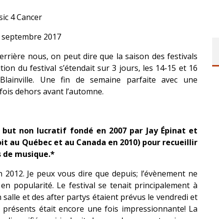
ic 4 Cancer
 septembre 2017
rrière nous, on peut dire que la saison des festivals
tion du festival s’étendait sur 3 jours, les 14-15 et 16
lainville. Une fin de semaine parfaite avec une
fois dehors avant l’automne.
but non lucratif fondé en 2007 par Jay Épinat et
oit au Québec et au Canada en 2010) pour recueillir
s de musique.*
en 2012. Je peux vous dire que depuis; l’évènement ne
n popularité. Le festival se tenait principalement à
n salle et des after partys étaient prévus le vendredi et
s présents était encore une fois impressionnante! La