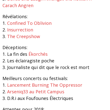
Carach Angren
Révélations:
1.
Confined To Oblivion
2.
Insurrection
3.
The Creepshow
Déceptions:
1.
La fin des
Ékorchés
2.
Les éclairagiste poche
3.
Journaliste qui dit que le rock est mort
Meilleurs concerts ou festivals:
1.
Lancement Burning The Oppressor
2.
Arseniq33 au Petit Campus
3.
D.R.i aux Foufounes Électriques
Attentes pour 2018: