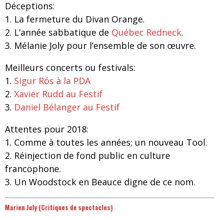
Déceptions:
1.
La fermeture du Divan Orange.
2.
L’année sabbatique de
Québec Redneck
.
3.
Mélanie Joly pour l’ensemble de son œuvre.
Meilleurs concerts ou festivals:
1.
Sigur Rós à la PDA
2.
Xavier Rudd au Festif
3.
Daniel Bélanger au Festif
Attentes pour 2018:
1.
Comme à toutes les années; un nouveau Tool.
2.
Réinjection de fond public en culture
francophone.
3.
Un Woodstock en Beauce digne de ce nom.
Marien Joly (Critiques de spectacles)