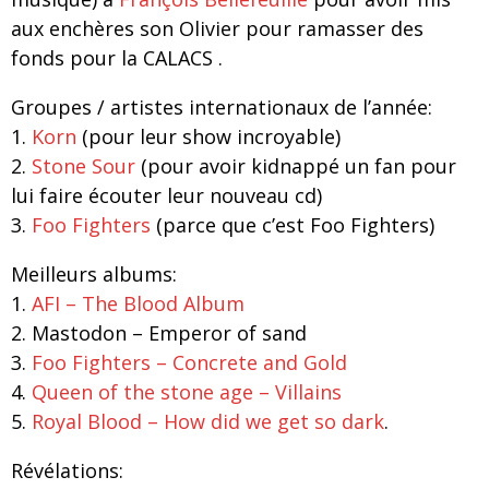
aux enchères son Olivier pour ramasser des
fonds pour la CALACS .
Groupes
/ artistes
internationaux de l’année:
1.
Korn
(pour leur show incroyable)
2.
Stone Sour
(pour avoir kidnappé un fan pour
lui faire écouter leur nouveau cd)
3.
Foo Fighters
(parce que c’est Foo Fighters)
Meilleurs albums:
1.
AFI – The Blood Album
2. Mastodon – Emperor of sand
3.
Foo Fighters – Concrete and Gold
4.
Queen of the stone age – Villains
5.
Royal Blood – How did we get so dark
.
Révélations: