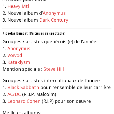
1.
Heavy Mtl
2.
Nouvel album d’
Anonymus
3.
Nouvel album
Dark Century
Nicholas Dumont (Critiques de spectacle)
Groupes / artistes québécois (e) de l’année:
1.
Anonymus
2.
Voivod
3.
Kataklysm
Mention spéciale :
Steve Hill
Groupes
/ artistes
internationaux de l’année:
1.
Black Sabbath
pour l’ensemble de leur carrière
2.
AC/DC
(R .I.P. Malcolm)
3.
Leonard Cohen
(R.I.P) pour son oeuvre
Meilleurs albums: