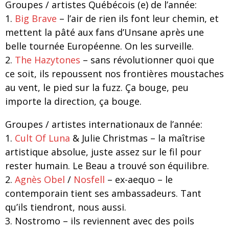
Groupes / artistes Québécois (e) de l’année:
1.
Big Brave
– l’air de rien ils font leur chemin, et
mettent la pâté aux fans d’Unsane après une
belle tournée Européenne. On les surveille.
2.
The Hazytones
– sans révolutionner quoi que
ce soit, ils repoussent nos frontières moustaches
au vent, le pied sur la fuzz. Ça bouge, peu
importe la direction, ça bouge.
Groupes
/ artistes
internationaux de l’année:
1.
Cult Of Luna
& Julie Christmas – la maîtrise
artistique absolue, juste assez sur le fil pour
rester humain. Le Beau a trouvé son équilibre.
2.
Agnès Obel
/
Nosfell
– ex-aequo – le
contemporain tient ses ambassadeurs. Tant
qu’ils tiendront, nous aussi.
3. Nostromo – ils reviennent avec des poils