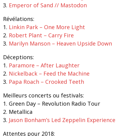
3.
Emperor of Sand // Mastodon
Révélations:
1.
Linkin Park – One More Light
2.
Robert Plant – Carry Fire
3.
Marilyn Manson – Heaven Upside Down
Déceptions:
1.
Paramore – After Laughter
2.
Nickelback – Feed the Machine
3.
Papa Roach – Crooked Teeth
Meilleurs concerts ou festivals:
1. Green Day – Revolution Radio Tour
2. Metallica
3.
Jason Bonham’s Led Zeppelin Experience
Attentes pour 2018: