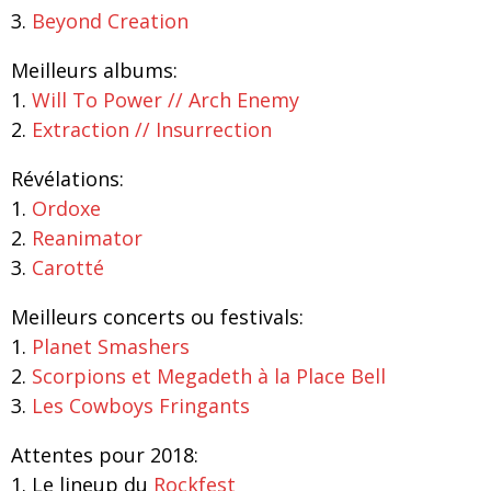
3.
Beyond Creation
Meilleurs albums:
1.
Will To Power // Arch Enemy
2.
Extraction // Insurrection
Révélations:
1.
Ordoxe
2.
Reanimator
3.
Carotté
Meilleurs concerts ou festivals:
1.
Planet Smashers
2.
Scorpions et Megadeth à la Place Bell
3.
Les Cowboys Fringants
Attentes pour 2018:
1. Le lineup du
Rockfest