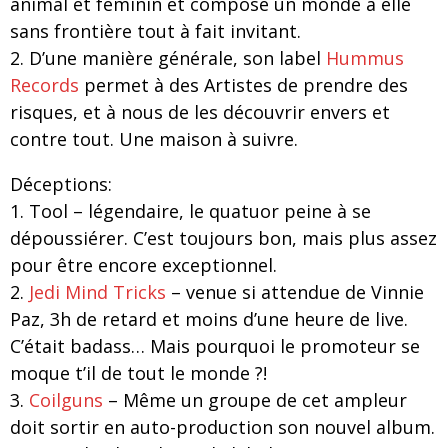
animal et féminin et compose un monde à elle
sans frontière tout à fait invitant.
2. D’une manière générale, son label
Hummus
Records
permet à des Artistes de prendre des
risques, et à nous de les découvrir envers et
contre tout. Une maison à suivre.
Déceptions:
1. Tool – légendaire, le quatuor peine à se
dépoussiérer. C’est toujours bon, mais plus assez
pour être encore exceptionnel.
2.
Jedi Mind Tricks
– venue si attendue de Vinnie
Paz, 3h de retard et moins d’une heure de live.
C’était badass… Mais pourquoi le promoteur se
moque t’il de tout le monde ?!
3.
Coilguns
– Même un groupe de cet ampleur
doit sortir en auto-production son nouvel album.