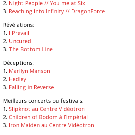
2.
Night People // You me at Six
3.
Reaching into Infinity // DragonForce
Révélations:
1.
I Prevail
2.
Uncured
3.
The Bottom Line
Déceptions:
1.
Marilyn Manson
2.
Hedley
3.
Falling in Reverse
Meilleurs concerts ou festivals:
1.
Slipknot au Centre Vidéotron
2.
Children of Bodom à l’Impérial
3.
Iron Maiden au Centre Vidéotron