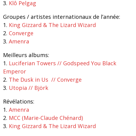
3.
Klô Pelgag
Groupes
/ artistes
internationaux de l’année:
1.
King Gizzard & The Lizard Wizard
2.
Converge
3.
Amenra
Meilleurs albums:
1.
Luciferian Towers //
Godspeed You Black
Emperor
2.
The Dusk in Us //
Converge
3.
Utopia //
Björk
Révélations:
1.
Amenra
2.
MCC (Marie-Claude Chénard)
3.
King Gizzard & The Lizard Wizard