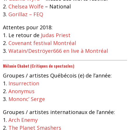
2.
Chelsea Wolfe
– National
3.
Gorillaz – FEQ
Attentes pour 2018:
1.
Le retour de
Judas Priest
2.
Covenant festival Montréal
3.
Watain/Deströyer666 en live à Montréal
Mélanie Chabot (Critiques de spectacles)
Groupes / artistes Québécois (e) de l’année:
1.
Insurrection
2.
Anonymus
3.
Mononc’ Serge
Groupes
/ artistes
internationaux de l’année:
1.
Arch Enemy
2.
The Planet Smashers