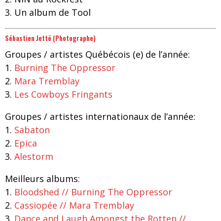
3. Un album de Tool
Sébastien Jetté (Photographe)
Groupes / artistes Québécois (e) de l’année:
1.
Burning The Oppressor
2.
Mara Tremblay
3.
Les Cowboys Fringants
Groupes
/ artistes
internationaux de l’année:
1.
Sabaton
2.
Epica
3.
Alestorm
Meilleurs albums:
1.
Bloodshed
//
Burning The Oppressor
2.
Cassiopée
//
Mara Tremblay
3.
Dance and Laugh Amongst the Rotten //