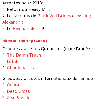
Attentes pour 2018:
1. Retour du Heavy MTL
2. Les albums de
Black Veil Brides
et
Asking
Alexandria
3. Le
Bivouak’alooza
!!
Sébastien Tacheron (Le Suisse)
Groupes / artistes Québécois (e) de l’année:
1.
The Damn Truth
1.
Lubik
1.
Ghoulunatics
Groupes
/ artistes
internationaux de l’année:
1.
Gojira
2.
Dead Cross
3.
Zeal & Ardor