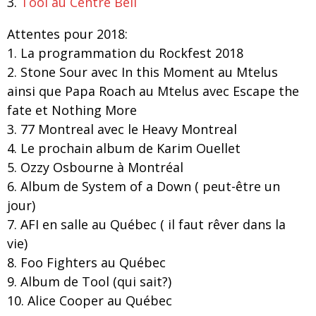
3.
Tool au Centre Bell
Attentes pour 2018:
1. La programmation du Rockfest 2018
2. Stone Sour avec In this Moment au Mtelus
ainsi que Papa Roach au Mtelus avec Escape the
fate et Nothing More
3. 77 Montreal avec le Heavy Montreal
4. Le prochain album de Karim Ouellet
5. Ozzy Osbourne à Montréal
6. Album de System of a Down ( peut-être un
jour)
7. AFI en salle au Québec ( il faut rêver dans la
vie)
8. Foo Fighters au Québec
9. Album de Tool (qui sait?)
10. Alice Cooper au Québec