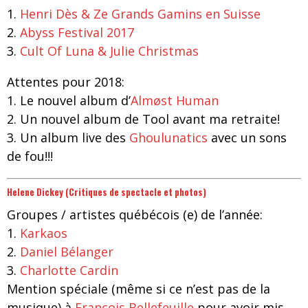
1.
Henri Dès & Ze Grands Gamins en Suisse
2.
Abyss Festival 2017
3.
Cult Of Luna & Julie Christmas
Attentes pour 2018:
1. Le nouvel album d’
Almøst Human
2. Un nouvel album de Tool avant ma retraite!
3. Un album live des
Ghoulunatics
avec un sons
de fou!!!
Helene Dickey (Critiques de spectacle et photos)
Groupes / artistes québécois (e) de l’année:
1.
Karkaos
2.
Daniel Bélanger
3.
Charlotte Cardin
Mention spéciale (même si ce n’est pas de la
musique) à
François Bellefeuille
pour avoir mis