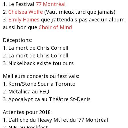
1. Le Festival
77 Montréal
2.
Chelsea Wolfe
(Vaut mieux tard que jamais)
3.
Emily Haines
que j’attendais pas avec un album
aussi bon que
Choir of Mind
Déceptions:
1. La mort de Chris Cornell
2. La mort de Chris Cornell
3. Nickelback existe toujours
Meilleurs concerts ou festivals:
1. Korn/Stone Sour à Toronto
2. Metallica au FEQ
3. Apocalyptica au Théâtre St-Denis
Attentes pour 2018:
1. L’affiche du Heavy Mtl et du ’77 Montréal
2. NIN au Rockfest