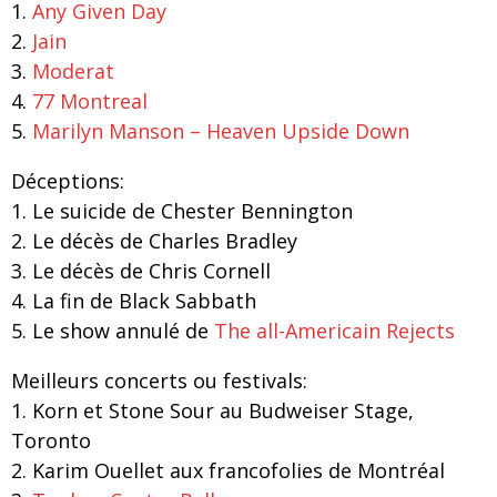
1.
Any Given Day
2.
Jain
3.
Moderat
4.
77 Montreal
5.
Marilyn Manson – Heaven Upside Down
Déceptions:
1. Le suicide de Chester Bennington
2. Le décès de Charles Bradley
3. Le décès de Chris Cornell
4. La fin de Black Sabbath
5. Le show annulé de
The all-Americain Rejects
Meilleurs concerts ou festivals:
1. Korn et Stone Sour au Budweiser Stage,
Toronto
2. Karim Ouellet aux francofolies de Montréal