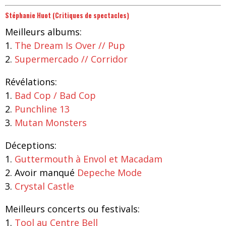
Stéphanie Huot (Critiques de spectacles
)
Meilleurs albums:
1.
The Dream Is Over // Pup
2.
Supermercado // Corridor
Révélations:
1.
Bad Cop / Bad Cop
2.
Punchline 13
3.
Mutan Monsters
Déceptions:
1.
Guttermouth à Envol et Macadam
2. Avoir manqué
Depeche Mode
3.
Crystal Castle
Meilleurs concerts ou festivals:
1.
Tool au Centre Bell