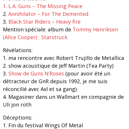
1. L.A. Guns – The Missing Peace
2.
Annihilator – For The Demented
3.
Black Star Riders – Heavy fire
Mention spéciale: album de
Tommy Henriksen
(Alice Cooper) : Starstruck
Révélations:
1. ma rencontre avec Robert Trujillo de Metallica
2. show acoustique de Jeff Martin (Tea Party)
3.
Show de Guns N’Roses
(pour avoir été un
détracteur de GnR depuis 1992, je me suis
réconcilié avec Axl et sa gang).
4. Magasiner dans un Wallmart en compagnie de
Uli jon roth
Déceptions:
1. Fin du festival Wings Of Metal