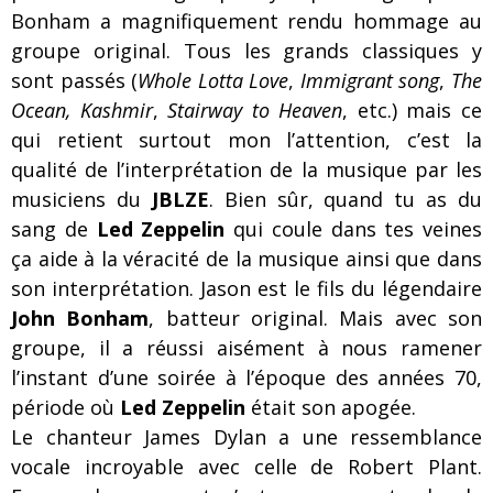
Bonham a magnifiquement rendu hommage au
groupe original. Tous les grands classiques y
sont passés (
Whole Lotta Love
,
Immigrant song
,
The
Ocean,
Kashmir
,
Stairway to Heaven
, etc.) mais ce
qui retient surtout mon l’attention, c’est la
qualité de l’interprétation de la musique par les
musiciens du
JBLZE
. Bien sûr, quand tu as du
sang de
Led Zeppelin
qui coule dans tes veines
ça aide à la véracité de la musique ainsi que dans
son interprétation. Jason est le fils du légendaire
John Bonham
, batteur original. Mais avec son
groupe, il a réussi aisément à nous ramener
l’instant d’une soirée à l’époque des années 70,
période où
Led Zeppelin
était son apogée.
Le chanteur James Dylan a une ressemblance
vocale incroyable avec celle de Robert Plant.