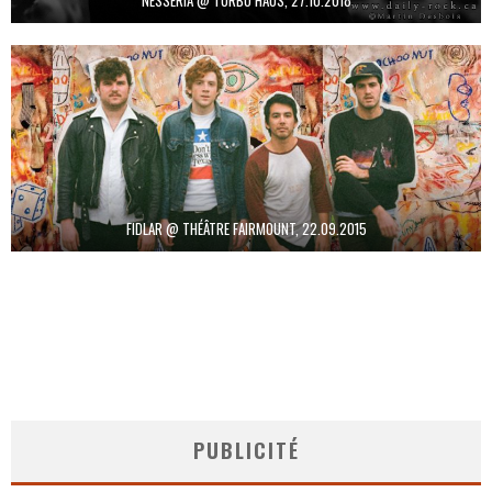
NESSERIA @ TURBO HAÜS, 27.10.2018
FIDLAR @ THÉÂTRE FAIRMOUNT, 22.09.2015
PUBLICITÉ