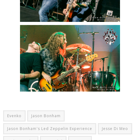
Evenko
Jason Bonham
Jason Bonham's Led Zeppelin Experience
Jesse Di Meo