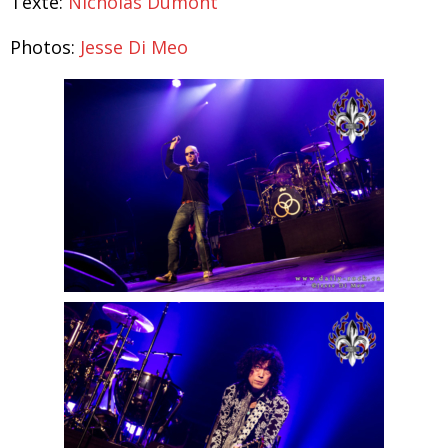
Texte:
Nicholas Dumont
Photos:
Jesse Di Meo