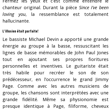
Fermez les yeux et c’est comme entendre le
chanteur original. Durant la pièce
Since i’ve been
loving you
, la ressemblance est totalement
hallucinante.
L’illusion était parfaite!
Le bassiste Michael Devin a apporté une grande
énergie au groupe à la basse, ressuscitant les
lignes de basse mémorables de John Paul Jones
tout en ajoutant ses propres fioritures
personnelles et inventives. Le guitariste était
très habile pour recréer le son de son
prédécesseur, en l’occurrence le grand Jimmy
Page. Comme avec les autres musiciens de
groupe, les chansons sont interprétées avec une
grande fidélité. Même sa physionomie est
presque identique à Page, filiforme, cheveux