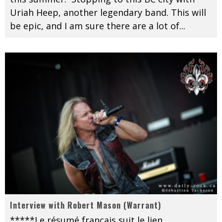
Uriah Heep, another legendary band. This will
be epic, and I am sure there are a lot of
...
Interview with Robert Mason (Warrant)
*****Le résumé français suit le lien