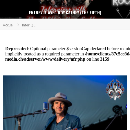
ENTREVUE AVEC ROY CATHEY (THE FIFTH)
Accueil
Inter QC