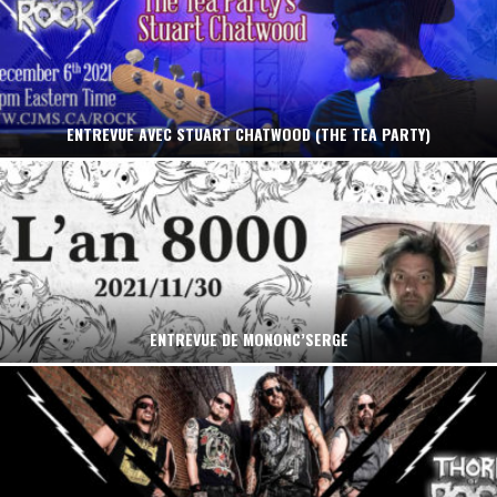
ENTREVUE AVEC STUART CHATWOOD (THE TEA PARTY)
ENTREVUE DE MONONC’SERGE