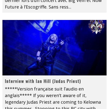
dernier lors d’un concert avec Big Vein et Now
Future à l’Escogriffe. Sans ress
...
Interview with Ian Hill (Judas Priest)
*****Version française suit l’audio en
anglais***** If you weren’t aware of it,
legendary Judas Priest are coming to Kelowna
this summer. Stopping to this BC city with