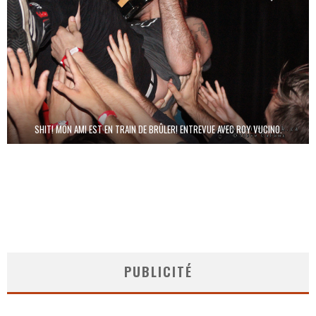
SHIT! MON AMI EST EN TRAIN DE BRÛLER! ENTREVUE AVEC ROY VUCINO.
PUBLICITÉ