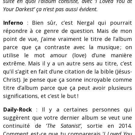
suite en quoi l’album consiste, avec ‘I Loved You at
Your Darkest’ ça n’est pas aussi évident.
Inferno
: Bien sûr, c’est Nergal qui pourrait
répondre à ce genre de question. Mais de mon
point de vue, j’aime vraiment le titre de l’album
parce que ça contraste avec la musique ; on
utilise le mot amour (love) d’une manière
extrême. Mais il y a un autre sens au titre, c’est
qu’il s’agit en fait d’une citation de la bible (Jésus-
Christ). Je pense que ça sonne incroyable comme
titre d’album parce que ça peut avoir plusieurs
significations, et c’est le but !
Daily-Rock
: Il y a certaines personnes qui
suggèrent que votre dernier album se veut une
continuité de ‘
The Satanist’
, sortie en 2014.
Comment est-ce que tu comparerais ‘
I Loved You